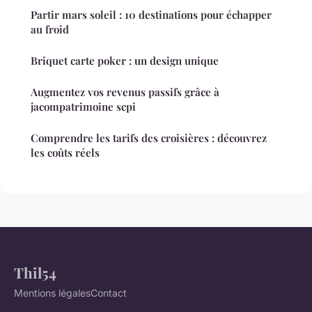
Partir mars soleil : 10 destinations pour échapper
au froid
Briquet carte poker : un design unique
Augmentez vos revenus passifs grâce à
jacompatrimoine scpi
Comprendre les tarifs des croisières : découvrez
les coûts réels
Thil54
Mentions légales
Contact