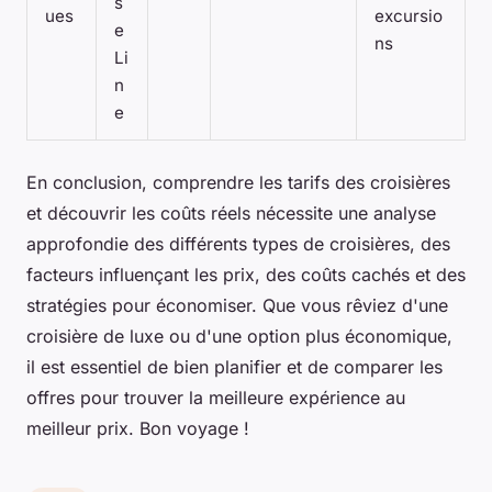
s
ues
excursio
e
ns
Li
n
e
En conclusion, comprendre les tarifs des croisières
et découvrir les coûts réels nécessite une analyse
approfondie des différents types de croisières, des
facteurs influençant les prix, des coûts cachés et des
stratégies pour économiser. Que vous rêviez d'une
croisière de luxe ou d'une option plus économique,
il est essentiel de bien planifier et de comparer les
offres pour trouver la meilleure expérience au
meilleur prix. Bon voyage !