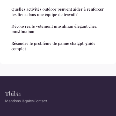
Quelles activités outdoor peuvent aider à renforcer
les liens dans une équipe de travail?
Découvrez le vêtement musulman élégant chez
muslimatoun
Résoudre le problème de panne chatgpt: guide
complet
Thil54
Mentions légales
Contact