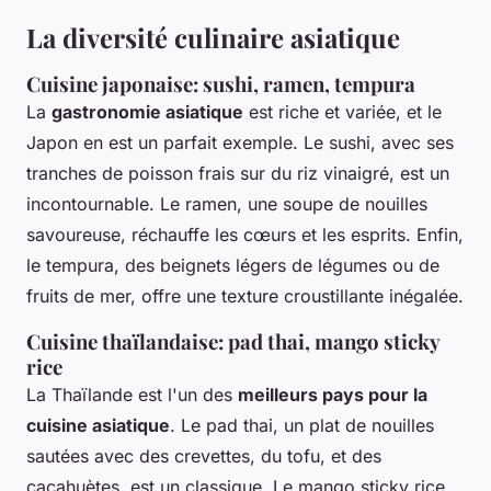
La diversité culinaire asiatique
Cuisine japonaise: sushi, ramen, tempura
La
gastronomie asiatique
est riche et variée, et le
Japon en est un parfait exemple. Le sushi, avec ses
tranches de poisson frais sur du riz vinaigré, est un
incontournable. Le ramen, une soupe de nouilles
savoureuse, réchauffe les cœurs et les esprits. Enfin,
le tempura, des beignets légers de légumes ou de
fruits de mer, offre une texture croustillante inégalée.
Cuisine thaïlandaise: pad thai, mango sticky
rice
La Thaïlande est l'un des
meilleurs pays pour la
cuisine asiatique
. Le pad thai, un plat de nouilles
sautées avec des crevettes, du tofu, et des
cacahuètes, est un classique. Le mango sticky rice,