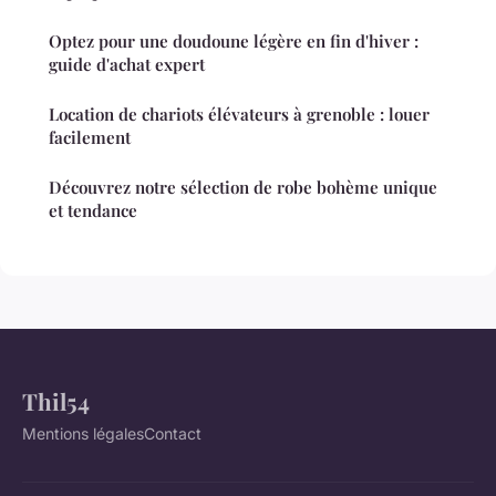
Optez pour une doudoune légère en fin d'hiver :
guide d'achat expert
Location de chariots élévateurs à grenoble : louer
facilement
Découvrez notre sélection de robe bohème unique
et tendance
Thil54
Mentions légales
Contact