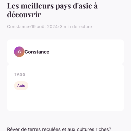
Les meilleurs pays d'asie à
découvrir
Constance
•
19 août 2024
•
3 min de lecture
Constance
C
TAGS
Actu
Rêver de terres reculées et aux cultures riches?