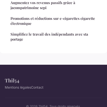
Augmentez vos revenus passifs grâce à
jacompatrimoine scpi
Promotions et réductions sur e-cigarettes cigarette
électronique
Simplifiez le travail des indépendants avec sta
portage
Thil54
Mentions légales
Contact
© 2026 Thil54. Tous droits réservés.