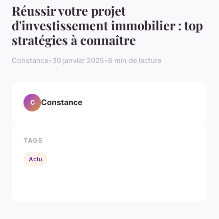
Réussir votre projet
d'investissement immobilier : top
stratégies à connaître
Constance
•
30 janvier 2025
•
6 min de lecture
Constance
C
TAGS
Actu