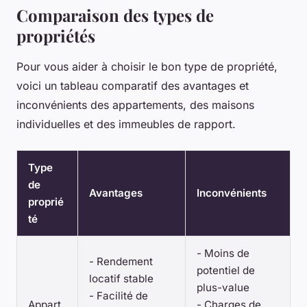
Comparaison des types de
propriétés
Pour vous aider à choisir le bon type de propriété,
voici un tableau comparatif des avantages et
inconvénients des appartements, des maisons
individuelles et des immeubles de rapport.
Type
de
Avantages
Inconvénients
proprié
té
- Moins de
- Rendement
potentiel de
locatif stable
plus-value
- Facilité de
Appart
- Charges de