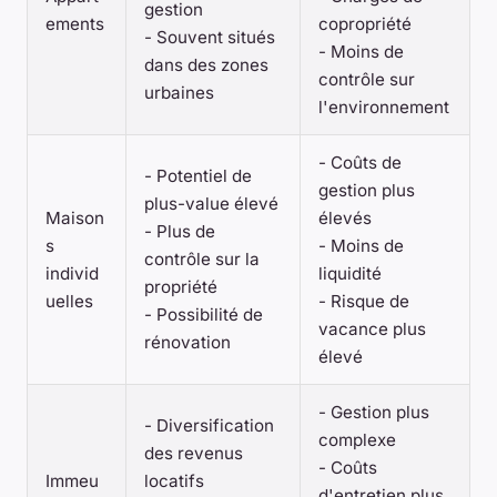
gestion
ements
copropriété
- Souvent situés
- Moins de
dans des zones
contrôle sur
urbaines
l'environnement
- Coûts de
- Potentiel de
gestion plus
plus-value élevé
Maison
élevés
- Plus de
s
- Moins de
contrôle sur la
individ
liquidité
propriété
uelles
- Risque de
- Possibilité de
vacance plus
rénovation
élevé
- Gestion plus
- Diversification
complexe
des revenus
- Coûts
Immeu
locatifs
d'entretien plus