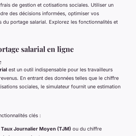
rais de gestion et cotisations sociales. Utiliser un
ndre des décisions informées, optimiser vos
u portage salarial. Explorez les fonctionnalités et
rtage salarial en ligne
e
ial
est un outil indispensable pour les travailleurs
revenus. En entrant des données telles que le chiffre
otisations sociales, le simulateur fournit une estimation
ctionnalités clés :
u
Taux Journalier Moyen (TJM)
ou du chiffre