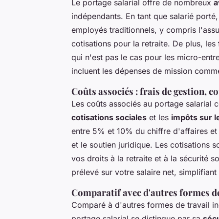
Le portage salarial offre de nombreux
a
indépendants. En tant que salarié porté
employés traditionnels, y compris l'ass
cotisations pour la retraite. De plus, les
qui n'est pas le cas pour les micro-ent
incluent les dépenses de mission comme
Coûts associés : frais de gestion, c
Les coûts associés au portage salarial
cotisations sociales
et les
impôts sur l
entre 5% et 10% du chiffre d'affaires et 
et le soutien juridique. Les cotisations
vos droits à la retraite et à la sécurité 
prélevé sur votre salaire net, simplifiant 
Comparatif avec d'autres formes d
Comparé à d'autres formes de travail i
portage salarial se distingue par sa
sécu