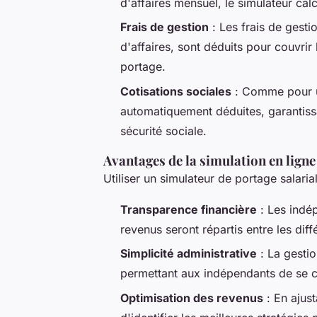
d'affaires mensuel, le simulateur calc
Frais de gestion
: Les frais de gest
d'affaires, sont déduits pour couvrir 
portage.
Cotisations sociales
: Comme pour un
automatiquement déduites, garantissan
sécurité sociale.
Avantages de la simulation en lign
Utiliser un simulateur de portage salaria
Transparence financière
: Les indé
revenus seront répartis entre les diff
Simplicité administrative
: La gestio
permettant aux indépendants de se con
Optimisation des revenus
: En ajust