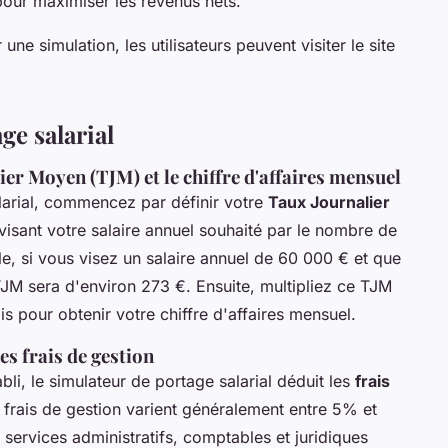
 pour maximiser les revenus nets.
une simulation, les utilisateurs peuvent visiter le site
ge salarial
ier Moyen (TJM) et le chiffre d'affaires mensuel
larial, commencez par définir votre
Taux Journalier
ivisant votre salaire annuel souhaité par le nombre de
le, si vous visez un salaire annuel de 60 000 € et que
TJM sera d'environ 273 €. Ensuite, multipliez ce TJM
is pour obtenir votre chiffre d'affaires mensuel.
es frais de gestion
abli, le simulateur de portage salarial déduit les
frais
s frais de gestion varient généralement entre 5% et
 services administratifs, comptables et juridiques