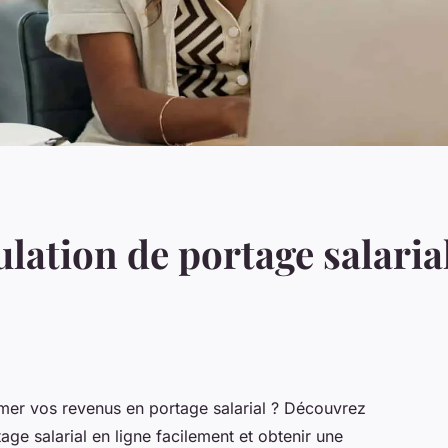
lation de portage salarial
imer vos revenus en portage salarial ? Découvrez
ge salarial en ligne facilement et obtenir une