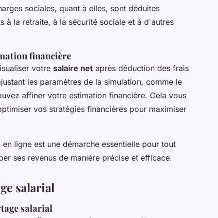
harges sociales, quant à elles, sont déduites
à la retraite, à la sécurité sociale et à d'autres
mation financière
isualiser votre
salaire net
après déduction des frais
ajustant les paramètres de la simulation, comme le
uvez affiner votre estimation financière. Cela vous
optimiser vos stratégies financières pour maximiser
al en ligne est une démarche essentielle pour tout
iper ses revenus de manière précise et efficace.
ge salarial
tage salarial