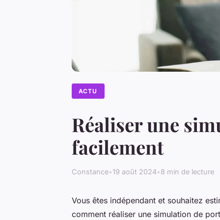
ACTU
Réaliser une simu
facilement
Constance
•
19 août 2024
•
8 min de lecture
Vous êtes indépendant et souhaitez est
comment réaliser une simulation de porta