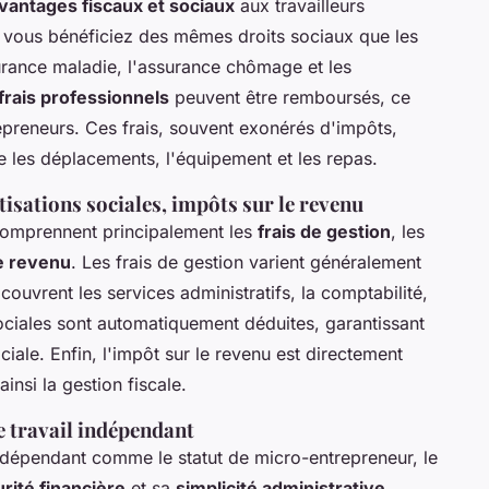
vantages fiscaux et sociaux
aux travailleurs
, vous bénéficiez des mêmes droits sociaux que les
urance maladie, l'assurance chômage et les
frais professionnels
peuvent être remboursés, ce
repreneurs. Ces frais, souvent exonérés d'impôts,
 les déplacements, l'équipement et les repas.
otisations sociales, impôts sur le revenu
 comprennent principalement les
frais de gestion
, les
e revenu
. Les frais de gestion varient généralement
couvrent les services administratifs, la comptabilité,
 sociales sont automatiquement déduites, garantissant
sociale. Enfin, l'impôt sur le revenu est directement
ainsi la gestion fiscale.
e travail indépendant
ndépendant comme le statut de micro-entrepreneur, le
rité financière
et sa
simplicité administrative
.