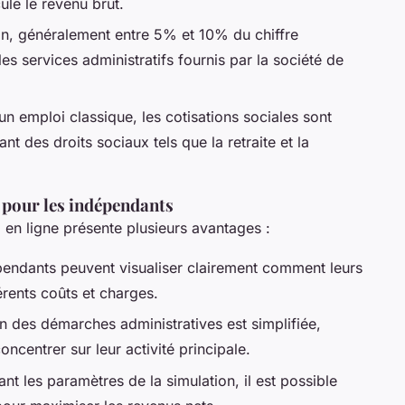
ule le revenu brut.
ion, généralement entre 5% et 10% du chiffre
les services administratifs fournis par la société de
 emploi classique, les cotisations sociales sont
t des droits sociaux tels que la retraite et la
e pour les indépendants
l en ligne présente plusieurs avantages :
pendants peuvent visualiser clairement comment leurs
érents coûts et charges.
n des démarches administratives est simplifiée,
centrer sur leur activité principale.
ant les paramètres de la simulation, il est possible