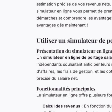
estimation précise de vos revenus nets, f
simulateur en ligne vous permet de pre
démarches et comprendre les avantages d
avantages dès maintenant !
Utiliser un simulateur de po
Présentation du simulateur en lign
Un
simulateur en ligne de portage salar
indépendants souhaitant anticiper leurs 
d'affaires, les frais de gestion, et les c
précise du salaire net.
Fonctionnalités principales
Le simulateur en ligne offre plusieurs fon
Calcul des revenus
: En fonction d