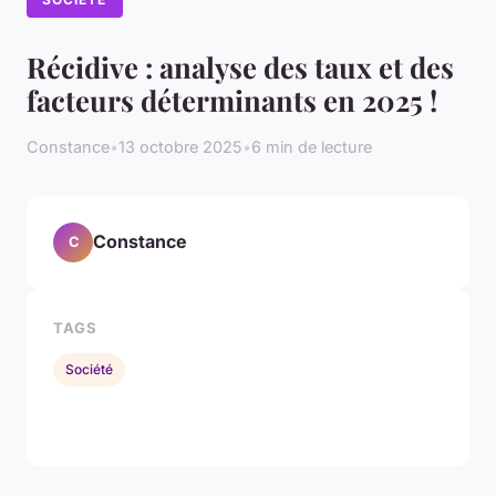
Récidive : analyse des taux et des
facteurs déterminants en 2025 !
Constance
•
13 octobre 2025
•
6 min de lecture
Constance
C
TAGS
Société