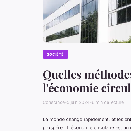
SOCIÉTÉ
Quelles méthodes
l'économie circul
Constance
•
5 juin 2024
•
6 min de lecture
Le monde change rapidement, et les entr
prospérer. L'économie circulaire est un