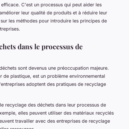
 efficace. C'est un processus qui peut aider les
méliorer leur qualité de produits et à réduire leur
sur les méthodes pour introduire les principes de
treprises.
échets dans le processus de
déchets sont devenus une préoccupation majeure.
er de plastique, est un problème environnemental
'entreprises adoptent des pratiques de recyclage
r le recyclage des déchets dans leur processus de
xemple, elles peuvent utiliser des matériaux recyclés
peuvent travailler avec des entreprises de recyclage
lles ressources.