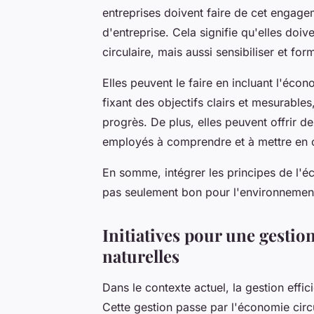
entreprises doivent faire de cet engagem
d'entreprise. Cela signifie qu'elles do
circulaire, mais aussi sensibiliser et fo
Elles peuvent le faire en incluant l'écon
fixant des objectifs clairs et mesurable
progrès. De plus, elles peuvent offrir d
employés à comprendre et à mettre en œ
En somme, intégrer les principes de l'éc
pas seulement bon pour l'environnement 
Initiatives pour une gestio
naturelles
Dans le contexte actuel, la gestion effic
Cette gestion passe par l'économie circu