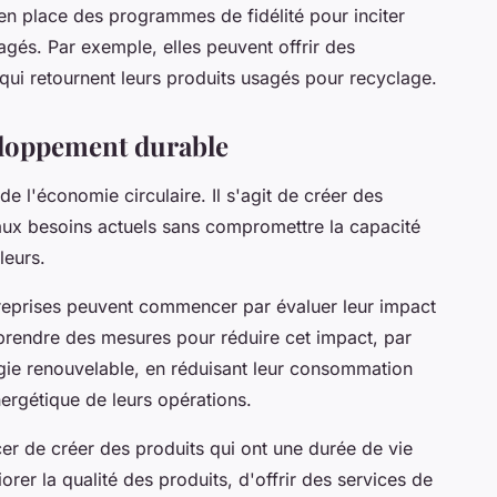
 en place des programmes de fidélité pour inciter
sagés. Par exemple, elles peuvent offrir des
ui retournent leurs produits usagés pour recyclage.
eloppement durable
 l'économie circulaire. Il s'agit de créer des
aux besoins actuels sans compromettre la capacité
leurs.
treprises peuvent commencer par évaluer leur impact
prendre des mesures pour réduire cet impact, par
rgie renouvelable, en réduisant leur consommation
nergétique de leurs opérations.
cer de créer des produits qui ont une durée de vie
rer la qualité des produits, d'offrir des services de