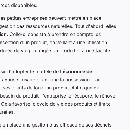
urces disponibles.
les petites entreprises peuvent mettre en place
 gestion des ressources naturelles. Tout d'abord, elles
ion
. Celle-ci consiste à prendre en compte les
eption d'un produit, en veillant à une utilisation
durée de vie prolongée du produit et à une facilité
isir d'adopter le modèle de l'
économie de
avorise l'usage plutôt que la possession. Par
 ses clients de louer un produit plutôt que de
s besoin du produit, l'entreprise le récupère, le rénove
. Cela favorise le cycle de vie des produits et limite
relles.
e en place une gestion plus efficace de ses déchets