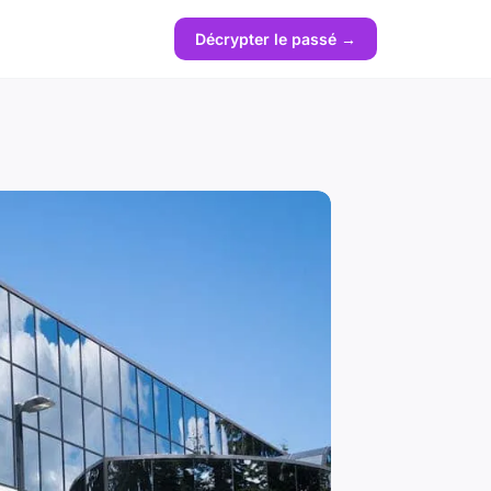
Décrypter le passé →