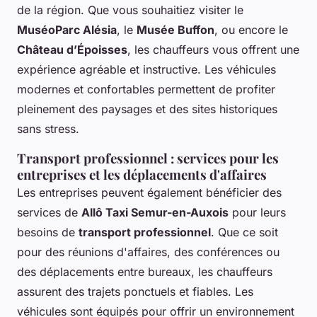
de la région. Que vous souhaitiez visiter le
MuséoParc Alésia
, le
Musée Buffon
, ou encore le
Château d’Époisses
, les chauffeurs vous offrent une
expérience agréable et instructive. Les véhicules
modernes et confortables permettent de profiter
pleinement des paysages et des sites historiques
sans stress.
Transport professionnel : services pour les
entreprises et les déplacements d'affaires
Les entreprises peuvent également bénéficier des
services de
Allô Taxi Semur-en-Auxois
pour leurs
besoins de
transport professionnel
. Que ce soit
pour des réunions d'affaires, des conférences ou
des déplacements entre bureaux, les chauffeurs
assurent des trajets ponctuels et fiables. Les
véhicules sont équipés pour offrir un environnement