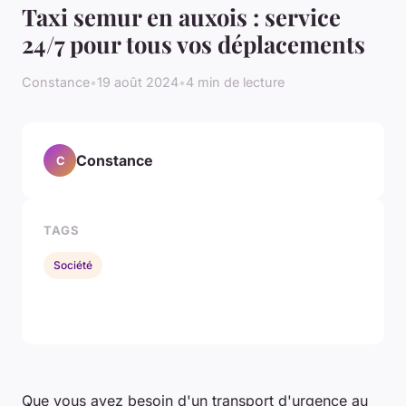
Taxi semur en auxois : service
24/7 pour tous vos déplacements
Constance
•
19 août 2024
•
4 min de lecture
Constance
C
TAGS
Société
Que vous ayez besoin d'un transport d'urgence au