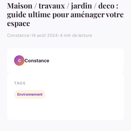
Maison / travaux / jardin / deco :
guide ultime pour aménager votre
espace
Constance
•
14 août 2024
•
4 min de lecture
Constance
C
TAGS
Environnement