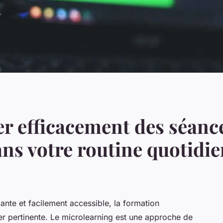
 efficacement des séanc
ns votre routine quotidi
ante et facilement accessible, la formation
ter pertinente. Le microlearning est une approche de