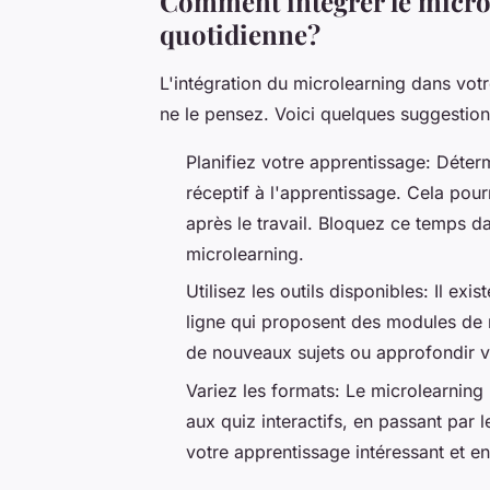
Comment intégrer le micro
quotidienne?
L'intégration du microlearning dans votr
ne le pensez. Voici quelques suggestion
Planifiez votre apprentissage: Déter
réceptif à l'apprentissage. Cela pour
après le travail. Bloquez ce temps d
microlearning.
Utilisez les outils disponibles: Il e
ligne qui proposent des modules de m
de nouveaux sujets ou approfondir 
Variez les formats: Le microlearning
aux quiz interactifs, en passant par 
votre apprentissage intéressant et e