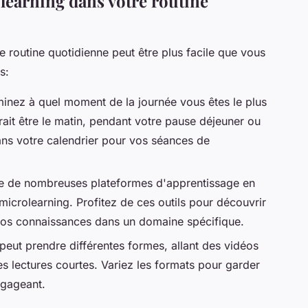
learning dans votre routine
e routine quotidienne peut être plus facile que vous
s:
minez à quel moment de la journée vous êtes le plus
rait être le matin, pendant votre pause déjeuner ou
ans votre calendrier pour vos séances de
xiste de nombreuses plateformes d'apprentissage en
icrolearning. Profitez de ces outils pour découvrir
vos connaissances dans un domaine spécifique.
 peut prendre différentes formes, allant des vidéos
les lectures courtes. Variez les formats pour garder
ngageant.