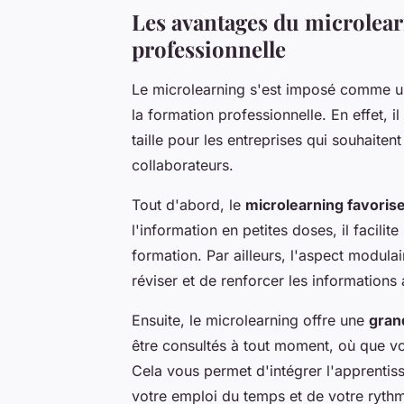
Les avantages du microlear
professionnelle
Le microlearning s'est imposé comme un
la formation professionnelle. En effet, 
taille pour les entreprises qui souhaite
collaborateurs.
Tout d'abord, le
microlearning favoris
l'information en petites doses, il facilit
formation. Par ailleurs, l'aspect modul
réviser et de renforcer les informations 
Ensuite, le microlearning offre une
grand
être consultés à tout moment, où que vo
Cela vous permet d'intégrer l'apprentis
votre emploi du temps et de votre ryth