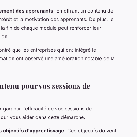
ement des apprenants
. En offrant un contenu de
'intérêt et la motivation des apprenants. De plus, le
la fin de chaque module peut renforcer leur
ion.
tré que les entreprises qui ont intégré le
rmation ont observé une amélioration notable de la
ntenu pour vos sessions de
 garantir l'efficacité de vos sessions de
 pour vous aider dans cette démarche.
es
objectifs d'apprentissage
. Ces objectifs doivent