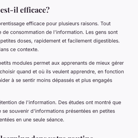
st-il efficace?
entissage efficace pour plusieurs raisons. Tout
le de consommation de l'information. Les gens sont
petites doses, rapidement et facilement digestibles.
dans ce contexte.
en petits modules permet aux apprenants de mieux gérer
choisir quand et où ils veulent apprendre, en fonction
aider à se sentir moins dépassés et plus engagés
 rétention de l'information. Des études ont montré que
e se souvenir d'informations présentées en petites
sentées en une seule séance.