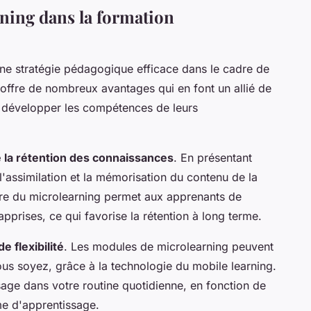
ning dans la formation
e stratégie pédagogique efficace dans le cadre de
il offre de nombreux avantages qui en font un allié de
nt développer les compétences de leurs
e la rétention des connaissances
. En présentant
e l'assimilation et la mémorisation du contenu de la
aire du microlearning permet aux apprenants de
apprises, ce qui favorise la rétention à long terme.
e flexibilité
. Les modules de microlearning peuvent
us soyez, grâce à la technologie du mobile learning.
sage dans votre routine quotidienne, en fonction de
me d'apprentissage.