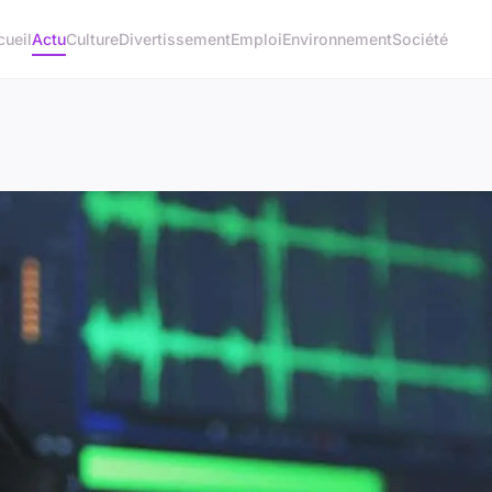
cueil
Actu
Culture
Divertissement
Emploi
Environnement
Société