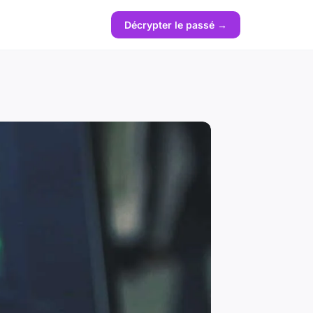
Décrypter le passé →